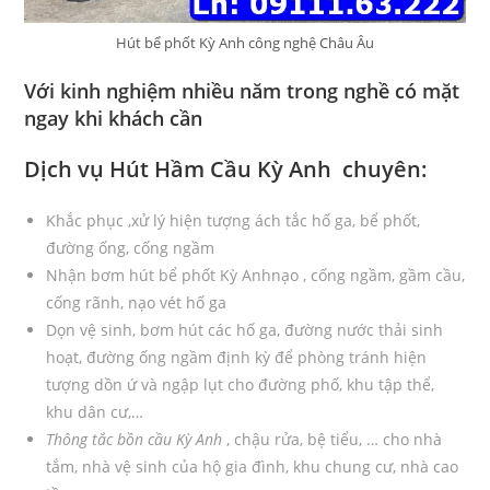
Hút bể phốt Kỳ Anh công nghệ Châu Âu
Với kinh nghiệm nhiều năm trong nghề có mặt
ngay khi khách cần
Dịch vụ
Hút Hầm Cầu Kỳ Anh
chuyên:
Khắc phục ,xử lý hiện tượng ách tắc hố ga, bể phốt,
đường ống, cống ngầm
Nhận bơm hút bể phốt Kỳ Anhnạo , cống ngầm, gầm cầu,
cống rãnh, nạo vét hố ga
Dọn vệ sinh, bơm hút các hố ga, đường nước thải sinh
hoạt, đường ống ngầm định kỳ để phòng tránh hiện
tượng dồn ứ và ngập lụt cho đường phố, khu tập thể,
khu dân cư,…
Thông tắc bồn cầu Kỳ Anh
, chậu rửa, bệ tiểu, … cho nhà
tắm, nhà vệ sinh của hộ gia đình, khu chung cư, nhà cao