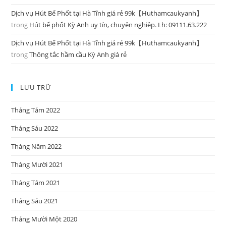
Dịch vụ Hút Bể Phốt tại Hà Tĩnh giá rẻ 99k【Huthamcaukyanh】
trong
Hút bể phốt Kỳ Anh uy tín, chuyên nghiệp. Lh: 09111.63.222
Dịch vụ Hút Bể Phốt tại Hà Tĩnh giá rẻ 99k【Huthamcaukyanh】
trong
Thông tắc hầm cầu Kỳ Anh giá rẻ
LƯU TRỮ
Tháng Tám 2022
Tháng Sáu 2022
Tháng Năm 2022
Tháng Mười 2021
Tháng Tám 2021
Tháng Sáu 2021
Tháng Mười Một 2020