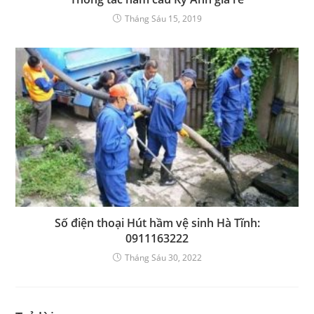
Tháng Sáu 15, 2019
Số điện thoại Hút hầm vệ sinh Hà Tĩnh:
0911163222
Tháng Sáu 30, 2022