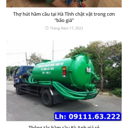
Thợ hút hầm cầu tại Hà Tĩnh chật vật trong cơn
“bão giá”
Tháng Năm 17, 2022
Thông tắc hầm cầu Kỳ Anh giá rẻ