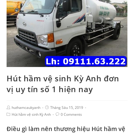
Hút hầm vệ sinh Kỳ Anh đơn
vị uy tín số 1 hiện nay
huthamcaukyanh
Tháng Sáu 15, 2019
Hút hầm vệ sinh Kỳ Anh
0 Comments
Điều gì làm nên thương hiệu Hút hầm vệ