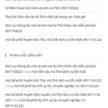
Số điện thoại Hút hầm vệ sinh Hà Tĩnh: 0911163222
Thợ hút hầm cầu tại Hà Tĩnh chật vật trong cơn “bão giá”
Dịch vụ thông tắc nhà vệ sinh tại Hà Tĩnh khảo sát miễn phí.Gọi:
0911163222
Hút bể phốt huyện Đức Thọ, Hà Tĩnh dịch vụ tốt nhất: 09111 63 222
PHẢN HỒI GẦN ĐÂY
Dịch vụ thông tắc nhà vệ sinh tại Hà Tĩnh khảo sát miễn phí.Gọi:
0911163222
trong
Hút hầm cầu Hà Tĩnh.Dịch vụ tốt nhất.
Hút bể phốt huyện Đức Thọ, Hà Tĩnh dịch vụ tốt nhất: 09111 63 222
trong
Hút bể phốt Kỳ Anh uy tín, chuyên nghiệp. Lh: 09111.63.222
Hút bể phốt huyện Cẩm Xuyên, Hà Tĩnh dịch vụ tốt nhất: 09111 63
222
trong
Hút bể phốt Kỳ Anh uy tín, chuyên nghiệp. Lh:
09111.63.222