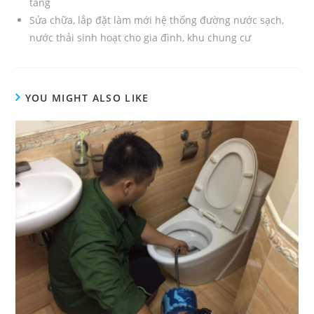
tầng
Sửa chữa, lắp đặt làm mới hệ thống đường nước sạch,
nước thải sinh hoạt cho gia đình, khu chung cư
YOU MIGHT ALSO LIKE