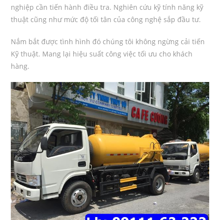
nghiệp cần tiến hành điều tra. Nghiên cứu kỹ tính năng kỹ
thuật cũng như mức độ tối tân của công nghệ sắp đầu tư.
Nắm bắt được tình hình đó chúng tôi không ngừng cải tiến
Kỹ thuật. Mang lại hiệu suất công việc tối ưu cho khách
hàng.