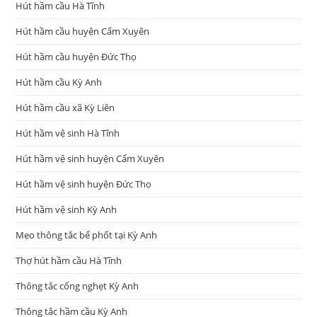
Hút hầm cầu Hà Tĩnh
Hút hầm cầu huyện Cẩm Xuyên
Hút hầm cầu huyện Đức Thọ
Hút hầm cầu Kỳ Anh
Hút hầm cầu xã Kỳ Liên
Hút hầm vệ sinh Hà Tĩnh
Hút hầm vệ sinh huyện Cẩm Xuyên
Hút hầm vệ sinh huyện Đức Thọ
Hút hầm vệ sinh Kỳ Anh
Mẹo thông tắc bể phốt tại Kỳ Anh
Thợ hút hầm cầu Hà Tĩnh
Thông tắc cống nghẹt Kỳ Anh
Thông tắc hầm cầu Kỳ Anh