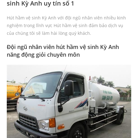
sinh Kỳ Anh uy tín số 1
Hút hầm vệ sinh Kỳ Anh với đội ngũ nhân viên nhiều kinh
nghiệm trong lĩnh vực Hút hầm vệ sinh đảm bảo dịch vụ
của chúng tôi sẽ làm hài lòng quý khách.
Đội ngũ nhân viên hút hầm vệ sinh Kỳ Anh
năng động giỏi chuyên môn