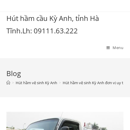
Hút hầm cầu Kỳ Anh, tỉnh Hà
Tĩnh.Lh: 09111.63.222
Menu
Blog
>
Hút hầm vệ sinh Kỳ Anh
>
Hút hầm vệ sinh Kỳ Anh đơn vị uy tín s