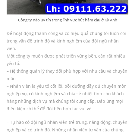
Công ty nào uy tín trong lĩnh vực hút hầm cầu ở Kỳ Anh
Để hoạt động thành công và có hiệu quả chúng tôi luôn coi
trọng vấn đề trình độ và kinh nghiệm của đội ngũ nhân
viên.
Một công ty muốn được phát triển vững bền, cần rất nhiều
yếu tố:
– Hệ thống quản lý thay đổi phù hợp với nhu cầu và chuyên
môn
– Nhân viên là yếu tố cốt lõi, bồi dưỡng đầy đủ chuyên môn
nghiệp vụ, có kinh nghiệm và chia sẻ nhiệt tình cho khách
hàng những dịch vụ mà chúng tôi cung cấp. Đáp ứng mọi
điều kiện có thể để đôi bên hợp tác vui vẻ.
– Tự hào có đội ngũ nhân viên trẻ trung, năng động, chuyên
nghiệp và có trình độ. Những nhân viên tư vấn của chúng