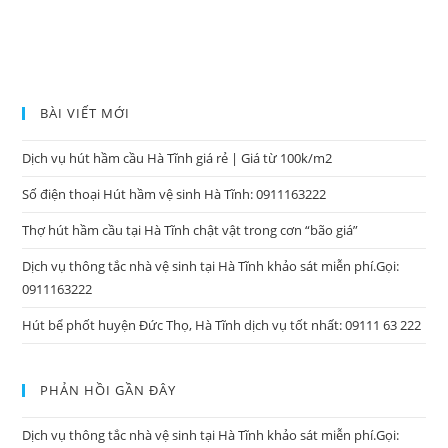
BÀI VIẾT MỚI
Dịch vụ hút hầm cầu Hà Tĩnh giá rẻ | Giá từ 100k/m2
Số điện thoại Hút hầm vệ sinh Hà Tĩnh: 0911163222
Thợ hút hầm cầu tại Hà Tĩnh chật vật trong cơn “bão giá”
Dịch vụ thông tắc nhà vệ sinh tại Hà Tĩnh khảo sát miễn phí.Gọi:
0911163222
Hút bể phốt huyện Đức Thọ, Hà Tĩnh dịch vụ tốt nhất: 09111 63 222
PHẢN HỒI GẦN ĐÂY
Dịch vụ thông tắc nhà vệ sinh tại Hà Tĩnh khảo sát miễn phí.Gọi: