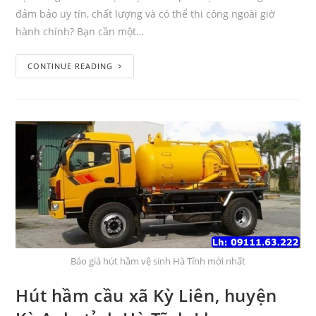
đảm bảo uy tín, chất lượng và có thể thi công ngoài giờ
hành chính? Bạn cần một…
CONTINUE READING
Báo giá hút hầm vệ sinh Hà Tĩnh mới nhất
Hút hầm cầu xã Kỳ Liên, huyện