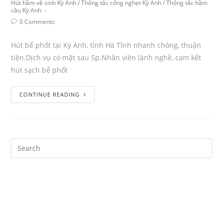
Hút hầm vệ sinh Kỳ Anh
/
Thông tắc cống nghẹt Kỳ Anh
/
Thông tắc hầm
cầu Kỳ Anh
0 Comments
Hút bể phốt tại Kỳ Anh, tỉnh Hà Tĩnh nhanh chóng, thuận
tiện.Dịch vụ có mặt sau 5p.Nhân viên lành nghề, cam kết
hút sạch bể phốt
CONTINUE READING