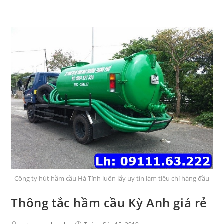
Công ty hút hầm cầu Hà Tĩnh luôn lấy uy tín làm tiêu chí hàng đầu
Thông tắc hầm cầu Kỳ Anh giá rẻ