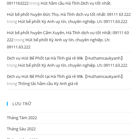
0911163222
trong
Hút hầm cầu Hà Tĩnh.Dịch vụ tốt nhất.
Hút bể phốt huyện Đức Thọ, Hà Tĩnh dịch vụ tốt nhất: 09111 63 222
trong
Hút bể phốt Kỳ Anh uy tín, chuyên nghiệp. Lh: 09111.63.222
Hút bể phốt huyện Cẩm Xuyên, Hà Tĩnh dịch vụ tốt nhất: 09111 63
222
trong
Hút bể phốt Kỳ Anh uy tín, chuyên nghiệp. Lh:
09111.63.222
Dịch vụ Hút Bể Phốt tại Hà Tĩnh giá rẻ 99k【Huthamcaukyanh】
trong
Hút bể phốt Kỳ Anh uy tín, chuyên nghiệp. Lh: 09111.63.222
Dịch vụ Hút Bể Phốt tại Hà Tĩnh giá rẻ 99k【Huthamcaukyanh】
trong
Thông tắc hầm cầu Kỳ Anh giá rẻ
LƯU TRỮ
Tháng Tám 2022
Tháng Sáu 2022