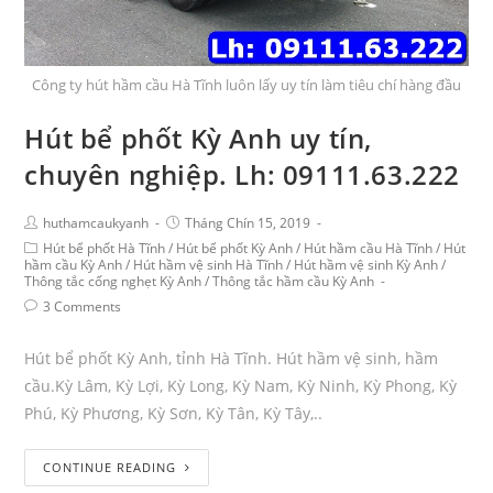
Công ty hút hầm cầu Hà Tĩnh luôn lấy uy tín làm tiêu chí hàng đầu
Hút bể phốt Kỳ Anh uy tín,
chuyên nghiệp. Lh: 09111.63.222
huthamcaukyanh
Tháng Chín 15, 2019
Hút bể phốt Hà Tĩnh
/
Hút bể phốt Kỳ Anh
/
Hút hầm cầu Hà Tĩnh
/
Hút
hầm cầu Kỳ Anh
/
Hút hầm vệ sinh Hà Tĩnh
/
Hút hầm vệ sinh Kỳ Anh
/
Thông tắc cống nghẹt Kỳ Anh
/
Thông tắc hầm cầu Kỳ Anh
3 Comments
Hút bể phốt Kỳ Anh, tỉnh Hà Tĩnh. Hút hầm vệ sinh, hầm
cầu.Kỳ Lâm, Kỳ Lợi, Kỳ Long, Kỳ Nam, Kỳ Ninh, Kỳ Phong, Kỳ
Phú, Kỳ Phương, Kỳ Sơn, Kỳ Tân, Kỳ Tây,..
CONTINUE READING