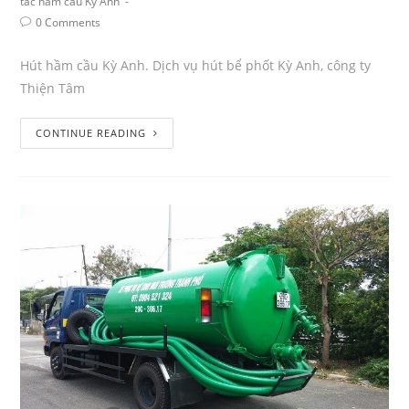
tắc hầm cầu Kỳ Anh
0 Comments
Hút hầm cầu Kỳ Anh. Dịch vụ hút bể phốt Kỳ Anh, công ty
Thiện Tâm
CONTINUE READING