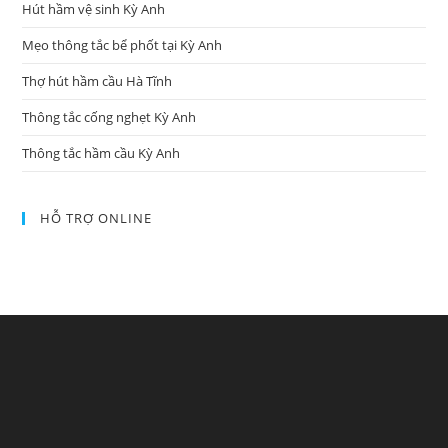
Hút hầm vệ sinh Kỳ Anh
Mẹo thông tắc bể phốt tại Kỳ Anh
Thợ hút hầm cầu Hà Tĩnh
Thông tắc cống nghẹt Kỳ Anh
Thông tắc hầm cầu Kỳ Anh
HỖ TRỢ ONLINE