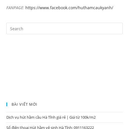
FANPAGE
:
https://www.facebook.com/huthamcaukyanh/
BÀI VIẾT MỚI
Dịch vụ hút hầm cầu Hà Tĩnh giá rẻ | Giá từ 100k/m2
Số điện thoại Hút hầm vệ sinh Hà Tĩnh: 0911163222