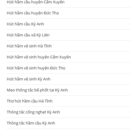
Hút hầm cầu huyện Cẩm Xuyên
Hút hầm cầu huyện Đức Thọ
Hút hầm cầu Kỳ Anh
Hút hầm cầu xã Kỳ Liên
Hút hầm vệ sinh Hà Tĩnh
Hút hầm vệ sinh huyện Cẩm Xuyên
Hút hầm vệ sinh huyện Đức Thọ
Hút hầm vệ sinh Kỳ Anh
Mẹo thông tắc bể phốt tại Kỳ Anh
Thợ hút hầm cầu Hà Tĩnh
Thông tắc cống nghẹt Kỳ Anh
Thông tắc hầm cầu Kỳ Anh