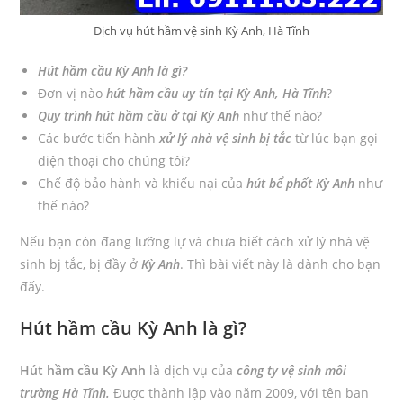
Dịch vụ hút hầm vệ sinh Kỳ Anh, Hà Tĩnh
Hút hầm cầu Kỳ Anh là gì?
Đơn vị nào
hút hầm cầu uy tín tại Kỳ Anh, Hà Tĩnh
?
Quy trình hút hầm cầu ở tại Kỳ Anh
như thế nào?
Các bước tiến hành
xử lý nhà vệ sinh bị tắc
từ lúc bạn gọi
điện thoại cho chúng tôi?
Chế độ bảo hành và khiếu nại của
hút bể phốt Kỳ Anh
như
thế nào?
Nếu bạn còn đang lưỡng lự và chưa biết cách xử lý nhà vệ
sinh bj tắc, bị đầy ở
Kỳ Anh
. Thì bài viết này là dành cho bạn
đấy.
Hút hầm cầu Kỳ Anh là gì?
Hút hầm cầu Kỳ Anh
là dịch vụ của
công ty vệ sinh môi
trường Hà Tĩnh.
Được thành lập vào năm 2009, với tên ban