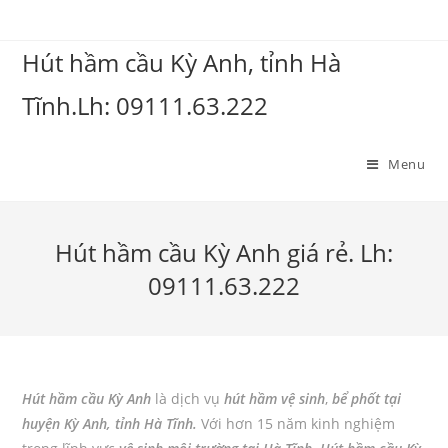
Hút hầm cầu Kỳ Anh, tỉnh Hà
Tĩnh.Lh: 09111.63.222
Menu
Hút hầm cầu Kỳ Anh giá rẻ. Lh:
09111.63.222
Hút hầm cầu Kỳ Anh
là dịch vụ
hút hầm vệ sinh
,
bể phốt tại
huyện Kỳ Anh, tỉnh Hà Tĩnh.
Với hơn 15 năm kinh nghiệm