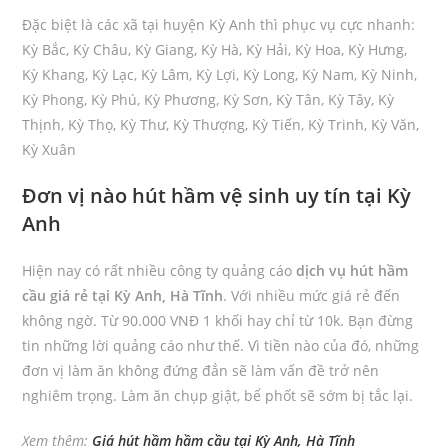
Đặc biệt là các xã tại huyện Kỳ Anh thì phục vụ cực nhanh:
Kỳ Bắc, Kỳ Châu, Kỳ Giang, Kỳ Hà, Kỳ Hải, Kỳ Hoa, Kỳ Hưng,
Kỳ Khang, Kỳ Lạc, Kỳ Lâm, Kỳ Lợi, Kỳ Long, Kỳ Nam, Kỳ Ninh,
Kỳ Phong, Kỳ Phú, Kỳ Phương, Kỳ Sơn, Kỳ Tân, Kỳ Tây, Kỳ
Thịnh, Kỳ Thọ, Kỳ Thư, Kỳ Thượng, Kỳ Tiến, Kỳ Trinh, Kỳ Văn,
Kỳ Xuân
Đơn vị nào hút hầm vệ sinh uy tín tại Kỳ
Anh
Hiện nay có rất nhiều công ty quảng cáo
dịch vụ hút hầm
cầu giá rẻ tại Kỳ Anh, Hà Tĩnh
. Với nhiều mức giá rẻ đến
không ngờ. Từ 90.000 VNĐ 1 khối hay chỉ từ 10k. Bạn đừng
tin những lời quảng cáo như thế. Vì tiền nào của đó, những
đơn vị làm ăn không đứng đắn sẽ làm vấn đề trở nên
nghiêm trọng. Làm ăn chụp giật, bể phốt sẽ sớm bị tắc lại.
Xem thêm:
Giá hút hầm hầm cầu tại Kỳ Anh, Hà Tĩnh