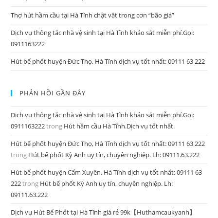
Thợ hút hầm cầu tại Hà Tĩnh chật vật trong cơn “bão giá”
Dịch vụ thông tắc nhà vệ sinh tại Hà Tĩnh khảo sát miễn phí.Gọi:
0911163222
Hút bể phốt huyện Đức Thọ, Hà Tĩnh dịch vụ tốt nhất: 09111 63 222
PHẢN HỒI GẦN ĐÂY
Dịch vụ thông tắc nhà vệ sinh tại Hà Tĩnh khảo sát miễn phí.Gọi:
0911163222
trong
Hút hầm cầu Hà Tĩnh.Dịch vụ tốt nhất.
Hút bể phốt huyện Đức Thọ, Hà Tĩnh dịch vụ tốt nhất: 09111 63 222
trong
Hút bể phốt Kỳ Anh uy tín, chuyên nghiệp. Lh: 09111.63.222
Hút bể phốt huyện Cẩm Xuyên, Hà Tĩnh dịch vụ tốt nhất: 09111 63
222
trong
Hút bể phốt Kỳ Anh uy tín, chuyên nghiệp. Lh:
09111.63.222
Dịch vụ Hút Bể Phốt tại Hà Tĩnh giá rẻ 99k【Huthamcaukyanh】