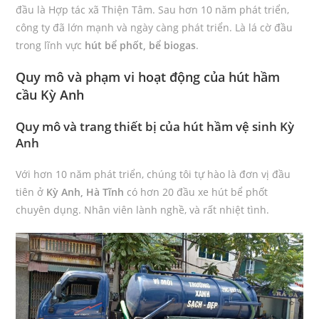
đầu là Hợp tác xã Thiện Tâm. Sau hơn 10 năm phát triển,
công ty đã lớn mạnh và ngày càng phát triển. Là lá cờ đầu
trong lĩnh vực
hút bể phốt, bể biogas
.
Quy mô và phạm vi hoạt động của hút hầm
cầu Kỳ Anh
Quy mô và trang thiết bị của hút hầm vệ sinh Kỳ
Anh
Với hơn 10 năm phát triển, chúng tôi tự hào là đơn vị đầu
tiên ở
Kỳ Anh, Hà Tĩnh
có hơn 20 đầu xe hút bể phốt
chuyên dụng. Nhân viên lành nghề, và rất nhiệt tình.