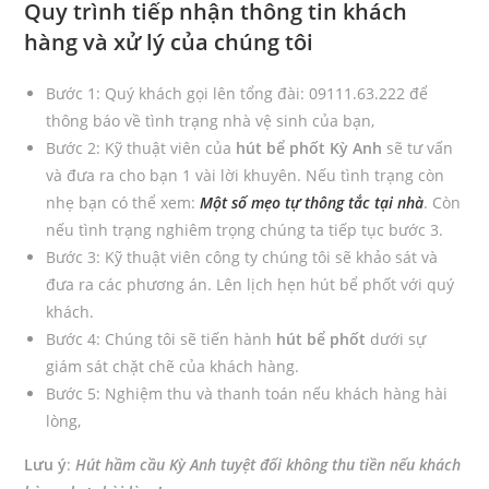
Quy trình tiếp nhận thông tin khách
hàng và xử lý của chúng tôi
Bước 1: Quý khách gọi lên tổng đài: 09111.63.222 để
thông báo về tình trạng nhà vệ sinh của bạn,
Bước 2: Kỹ thuật viên của
hút bể phốt Kỳ Anh
sẽ tư vấn
và đưa ra cho bạn 1 vài lời khuyên. Nếu tình trạng còn
nhẹ bạn có thể xem:
Một số mẹo tự thông tắc tại nhà
. Còn
nếu tình trạng nghiêm trọng chúng ta tiếp tục bước 3.
Bước 3: Kỹ thuật viên công ty chúng tôi sẽ khảo sát và
đưa ra các phương án. Lên lịch hẹn hút bể phốt với quý
khách.
Bước 4: Chúng tôi sẽ tiến hành
hút bể phốt
dưới sự
giám sát chặt chẽ của khách hàng.
Bước 5: Nghiệm thu và thanh toán nếu khách hàng hài
lòng,
Lưu ý
:
Hút hầm cầu Kỳ Anh tuyệt đối không thu tiền nếu khách