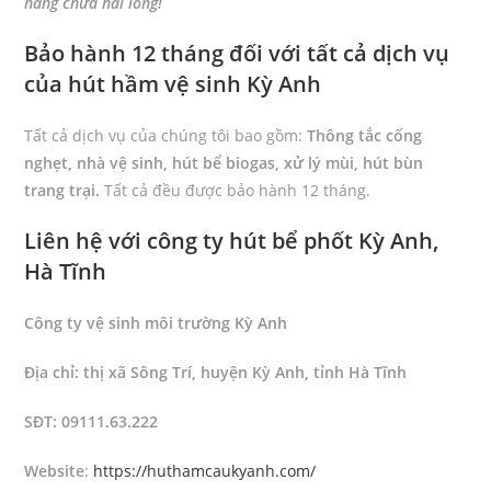
hàng chưa hài lòng!
Bảo hành 12 tháng đối với tất cả dịch vụ
của hút hầm vệ sinh Kỳ Anh
Tất cả dịch vụ của chúng tôi bao gồm:
Thông tắc cống
nghẹt, nhà vệ sinh, hút bể biogas, xử lý mùi, hút bùn
trang trại.
Tất cả đều được bảo hành 12 tháng.
Liên hệ với công ty hút bể phốt Kỳ Anh,
Hà Tĩnh
Công ty vệ sinh môi trường Kỳ Anh
Địa chỉ: thị xã Sông Trí, huyện Kỳ Anh, tỉnh Hà Tĩnh
SĐT: 09111.63.222
Website
:
https://huthamcaukyanh.com/