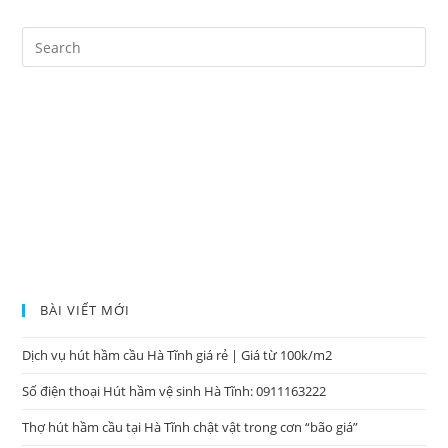
BÀI VIẾT MỚI
Dịch vụ hút hầm cầu Hà Tĩnh giá rẻ | Giá từ 100k/m2
Số điện thoại Hút hầm vệ sinh Hà Tĩnh: 0911163222
Thợ hút hầm cầu tại Hà Tĩnh chật vật trong cơn “bão giá”