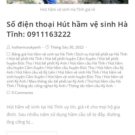
Hút hầm vệ sinh Hà Tĩnh giá rẻ
Số điện thoại Hút hầm vệ sinh Hà
Tĩnh: 0911163222
huthamcaukyanh
Tháng Sáu 30, 2022
Bảng giá hút hầm vệ sinh tại Hà Tĩnh
/
Dịch vụ hút bể phốt tại Hà Tĩnh
/
Hút bể phốt Hà Tĩnh
/
Hút bể phốt huyện Cẩm Xuyên
/
Hút bể phốt
huyện Đức Thọ
/
Hút bể phốt Kỳ Anh
/
Hút hầm cầu Hà Tĩnh
/
Hút hầm
cầu huyện Cẩm Xuyên
/
Hút hầm cầu huyện Đức Thọ
/
Hút hầm cầu Kỳ
Anh
/
Hút hầm cầu xã Kỳ Liên
/
Hút hầm vệ sinh Hà Tĩnh
/
Hút hầm vệ
sinh huyện Cẩm Xuyên
/
Hút hầm vệ sinh huyện Đức Thọ
/
Hút hầm vệ
sinh Kỳ Anh
/
Mẹo thông tắc bể phốt tại Kỳ Anh
/
Thợ hút hầm cầu Hà
Tĩnh
/
Thông tắc cống nghẹt Kỳ Anh
/
Thông tắc hầm cầu Kỳ Anh
0 Comments
Hút hầm vệ sinh tại Hà Tĩnh uy tín, giá rẻ cho mọi hộ gia
đình. Sau nhiều năm sử dụng hầm cầu sẽ bị đầy, đường
ống cống bị…