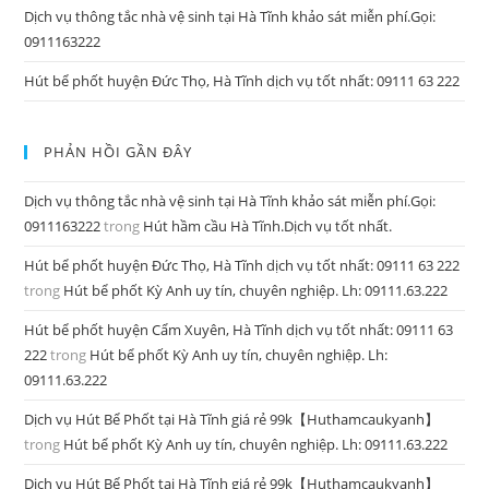
Dịch vụ thông tắc nhà vệ sinh tại Hà Tĩnh khảo sát miễn phí.Gọi:
0911163222
Hút bể phốt huyện Đức Thọ, Hà Tĩnh dịch vụ tốt nhất: 09111 63 222
PHẢN HỒI GẦN ĐÂY
Dịch vụ thông tắc nhà vệ sinh tại Hà Tĩnh khảo sát miễn phí.Gọi:
0911163222
trong
Hút hầm cầu Hà Tĩnh.Dịch vụ tốt nhất.
Hút bể phốt huyện Đức Thọ, Hà Tĩnh dịch vụ tốt nhất: 09111 63 222
trong
Hút bể phốt Kỳ Anh uy tín, chuyên nghiệp. Lh: 09111.63.222
Hút bể phốt huyện Cẩm Xuyên, Hà Tĩnh dịch vụ tốt nhất: 09111 63
222
trong
Hút bể phốt Kỳ Anh uy tín, chuyên nghiệp. Lh:
09111.63.222
Dịch vụ Hút Bể Phốt tại Hà Tĩnh giá rẻ 99k【Huthamcaukyanh】
trong
Hút bể phốt Kỳ Anh uy tín, chuyên nghiệp. Lh: 09111.63.222
Dịch vụ Hút Bể Phốt tại Hà Tĩnh giá rẻ 99k【Huthamcaukyanh】