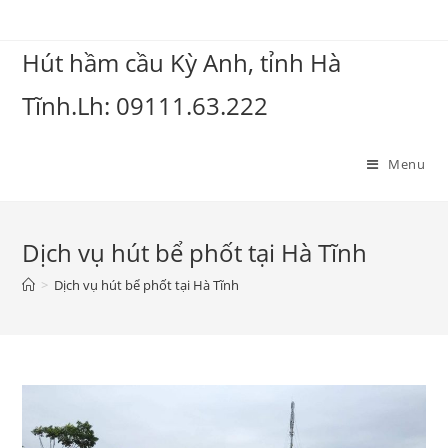
Hút hầm cầu Kỳ Anh, tỉnh Hà
Tĩnh.Lh: 09111.63.222
Menu
Dịch vụ hút bể phốt tại Hà Tĩnh
>
Dịch vụ hút bể phốt tại Hà Tĩnh