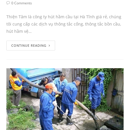
0 Comments
Thiện Tâm là công ty hút hầm cầu tại Hà Tĩnh giá rẻ, chúng
tôi cung cấp các dịch vụ thông tắc cống, thông tắc bồn cầu,
hút hầm vệ…
CONTINUE READING