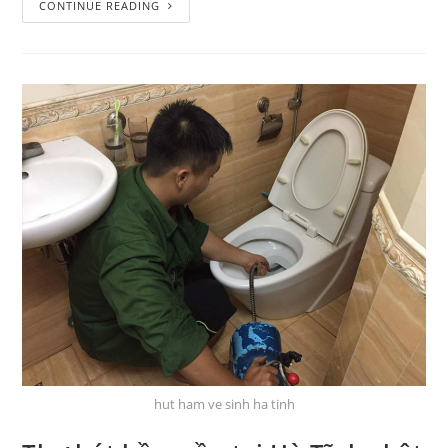
CONTINUE READING
hut ham ve sinh ha tinh