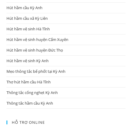
Hút hầm cầu Kỳ Anh
Hút hầm cầu xã Kỳ Liên
Hút hầm vệ sinh Hà Tĩnh
Hút hầm vệ sinh huyện Cẩm Xuyên
Hút hầm vệ sinh huyện Đức Thọ
Hút hầm vệ sinh Kỳ Anh
Mẹo thông tắc bể phốt tại Kỳ Anh
Thợ hút hầm cầu Hà Tĩnh
Thông tắc cống nghẹt Kỳ Anh
Thông tắc hầm cầu Kỳ Anh
HỖ TRỢ ONLINE