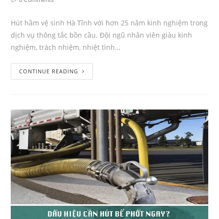
Hút hầm vệ sinh Hà Tĩnh với hơn 25 năm kinh nghiệm trong
dịch vụ thông tắc bồn cầu. Đội ngũ nhân viên giàu kinh
nghiệm, trách nhiệm, nhiệt tình…
CONTINUE READING