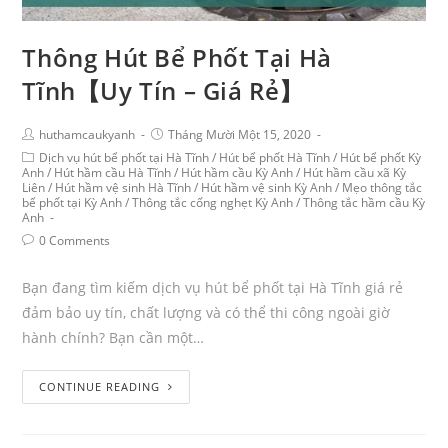
Thông Hút Bể Phốt Tại Hà
Tĩnh【Uy Tín – Giá Rẻ】‎
huthamcaukyanh
Tháng Mười Một 15, 2020
Dịch vụ hút bể phốt tại Hà Tĩnh
/
Hút bể phốt Hà Tĩnh
/
Hút bể phốt Kỳ
Anh
/
Hút hầm cầu Hà Tĩnh
/
Hút hầm cầu Kỳ Anh
/
Hút hầm cầu xã Kỳ
Liên
/
Hút hầm vệ sinh Hà Tĩnh
/
Hút hầm vệ sinh Kỳ Anh
/
Mẹo thông tắc
bể phốt tại Kỳ Anh
/
Thông tắc cống nghẹt Kỳ Anh
/
Thông tắc hầm cầu Kỳ
Anh
0 Comments
Bạn đang tìm kiếm dịch vụ hút bể phốt tại Hà Tĩnh giá rẻ
đảm bảo uy tín, chất lượng và có thể thi công ngoài giờ
hành chính? Bạn cần một…
CONTINUE READING