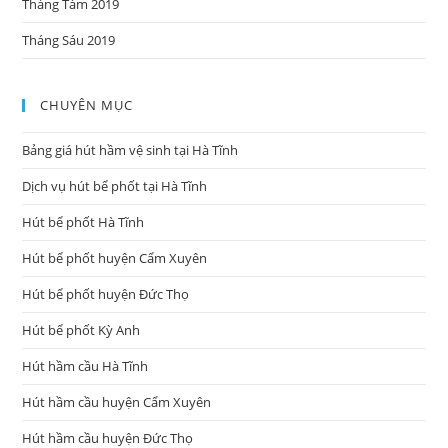
Tháng Tám 2019
Tháng Sáu 2019
CHUYÊN MỤC
Bảng giá hút hầm vệ sinh tại Hà Tĩnh
Dịch vụ hút bể phốt tại Hà Tĩnh
Hút bể phốt Hà Tĩnh
Hút bể phốt huyện Cẩm Xuyên
Hút bể phốt huyện Đức Thọ
Hút bể phốt Kỳ Anh
Hút hầm cầu Hà Tĩnh
Hút hầm cầu huyện Cẩm Xuyên
Hút hầm cầu huyện Đức Thọ