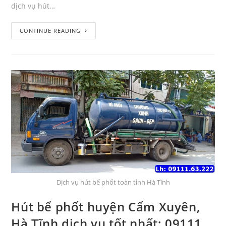
dịch vụ hút…
CONTINUE READING
Dịch vụ hút bể phốt toàn tỉnh Hà Tĩnh
Hút bể phốt huyện Cẩm Xuyên,
Hà Tĩnh dịch vụ tốt nhất: 09111