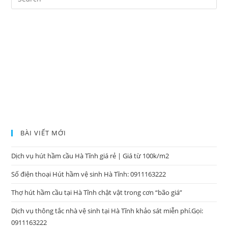
BÀI VIẾT MỚI
Dịch vụ hút hầm cầu Hà Tĩnh giá rẻ | Giá từ 100k/m2
Số điện thoại Hút hầm vệ sinh Hà Tĩnh: 0911163222
Thợ hút hầm cầu tại Hà Tĩnh chật vật trong cơn “bão giá”
Dịch vụ thông tắc nhà vệ sinh tại Hà Tĩnh khảo sát miễn phí.Gọi:
0911163222