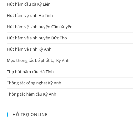
Hút hầm cầu xã Kỳ Liên
Hút hầm vệ sinh Hà Tĩnh
Hút hầm vệ sinh huyện Cẩm Xuyên
Hút hầm vệ sinh huyện Đức Thọ
Hút hầm vệ sinh Kỳ Anh
Mẹo thông tắc bể phốt tại Kỳ Anh
Thợ hút hầm cầu Hà Tĩnh
Thông tắc cống nghẹt Kỳ Anh
Thông tắc hầm cầu Kỳ Anh
HỖ TRỢ ONLINE