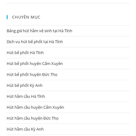
CHUYÊN MỤC
Bảng giá hút hầm vệ sinh tại Hà Tĩnh
Dịch vụ hút bể phốt tại Hà Tĩnh
Hút bể phốt Hà Tĩnh
Hút bể phốt huyện Cẩm Xuyên
Hút bể phốt huyện Đức Thọ
Hút bể phốt Kỳ Anh
Hút hầm cầu Hà Tĩnh
Hút hầm cầu huyện Cẩm Xuyên
Hút hầm cầu huyện Đức Thọ
Hút hầm cầu Kỳ Anh