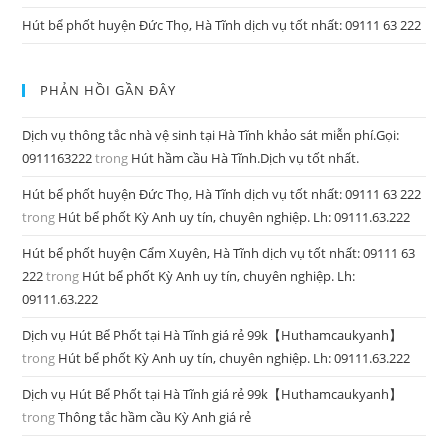
Hút bể phốt huyện Đức Thọ, Hà Tĩnh dịch vụ tốt nhất: 09111 63 222
PHẢN HỒI GẦN ĐÂY
Dịch vụ thông tắc nhà vệ sinh tại Hà Tĩnh khảo sát miễn phí.Gọi:
0911163222
trong
Hút hầm cầu Hà Tĩnh.Dịch vụ tốt nhất.
Hút bể phốt huyện Đức Thọ, Hà Tĩnh dịch vụ tốt nhất: 09111 63 222
trong
Hút bể phốt Kỳ Anh uy tín, chuyên nghiệp. Lh: 09111.63.222
Hút bể phốt huyện Cẩm Xuyên, Hà Tĩnh dịch vụ tốt nhất: 09111 63
222
trong
Hút bể phốt Kỳ Anh uy tín, chuyên nghiệp. Lh:
09111.63.222
Dịch vụ Hút Bể Phốt tại Hà Tĩnh giá rẻ 99k【Huthamcaukyanh】
trong
Hút bể phốt Kỳ Anh uy tín, chuyên nghiệp. Lh: 09111.63.222
Dịch vụ Hút Bể Phốt tại Hà Tĩnh giá rẻ 99k【Huthamcaukyanh】
trong
Thông tắc hầm cầu Kỳ Anh giá rẻ