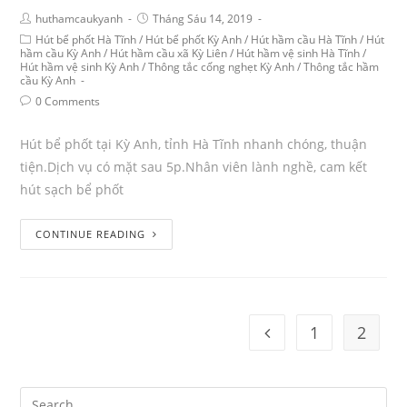
huthamcaukyanh
Tháng Sáu 14, 2019
Hút bể phốt Hà Tĩnh
/
Hút bể phốt Kỳ Anh
/
Hút hầm cầu Hà Tĩnh
/
Hút
hầm cầu Kỳ Anh
/
Hút hầm cầu xã Kỳ Liên
/
Hút hầm vệ sinh Hà Tĩnh
/
Hút hầm vệ sinh Kỳ Anh
/
Thông tắc cống nghẹt Kỳ Anh
/
Thông tắc hầm
cầu Kỳ Anh
0 Comments
Hút bể phốt tại Kỳ Anh, tỉnh Hà Tĩnh nhanh chóng, thuận
tiện.Dịch vụ có mặt sau 5p.Nhân viên lành nghề, cam kết
hút sạch bể phốt
CONTINUE READING
1
2