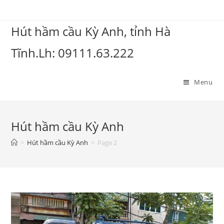
Hút hầm cầu Kỳ Anh, tỉnh Hà
Tĩnh.Lh: 09111.63.222
Menu
Hút hầm cầu Kỳ Anh
>
Hút hầm cầu Kỳ Anh
>
Page 2